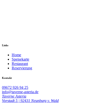
Links
Home
Speisekarte
Restaurant
Reservierung
Kontakt
09672 926 94 25
info@taverne-asteria.de
Taverne Asteria
Vorstadt 5 | 92431 Neunburg v. Wald